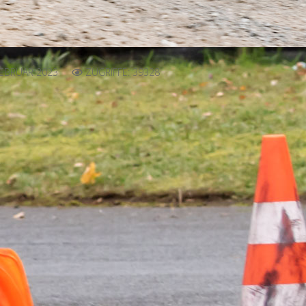
FEBRUAR 2023
ZUGRIFFE: 39328